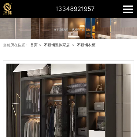
13348921957
当前所在位置：
首页
>
不锈钢整体家居
>
不锈钢衣柜