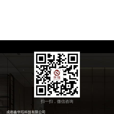
扫一扫，微信咨询
成都鑫华珏科技有限公司