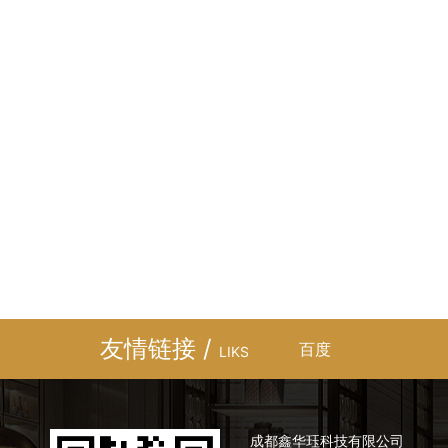
友情链接 /
百度
LIKS
成都鑫华珏科技有限公司