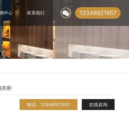
13348921957
闻中心
联系我们
在线留言
钢衣柜
电话：13348921957
在线咨询