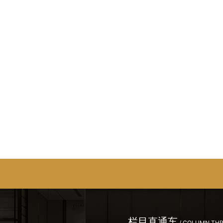
栏目直通车
/ COLUMN TH