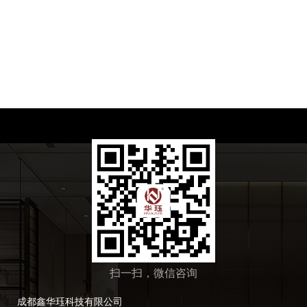
扫一扫，微信咨询
成都鑫华珏科技有限公司