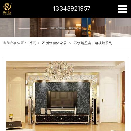
13348921957
当前所在位置：
首页
>
不锈钢整体家居
>
不锈钢壁龛、电视墙系列