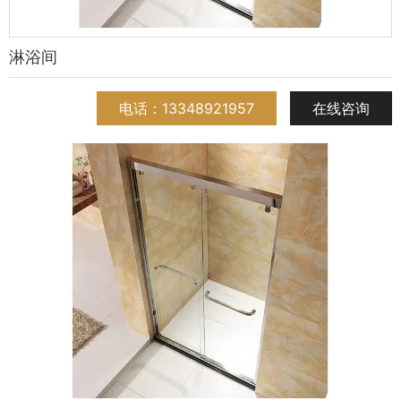
淋浴间
电话：13348921957
在线咨询