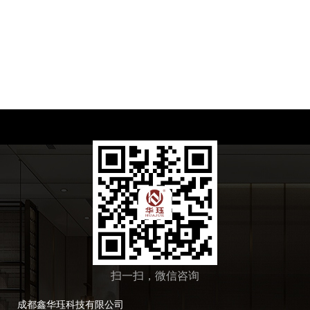
扫一扫，微信咨询
成都鑫华珏科技有限公司