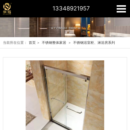
13348921957
当前所在位置：
首页
>
不锈钢整体家居
>
不锈钢浴室柜、淋浴房系列